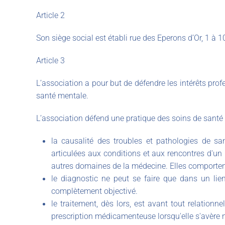
Article 2
Son siège social est établi rue des Eperons d’Or, 1 à 10
Article 3
L’association a pour but de défendre les intérêts pro
santé mentale.
L’association défend une pratique des soins de santé 
la causalité des troubles et pathologies de s
articulées aux conditions et aux rencontres d'un 
autres domaines de la médecine. Elles comporten
le diagnostic ne peut se faire que dans un lien 
complètement objectivé.
le traitement, dès lors, est avant tout relation
prescription médicamenteuse lorsqu'elle s'avère 