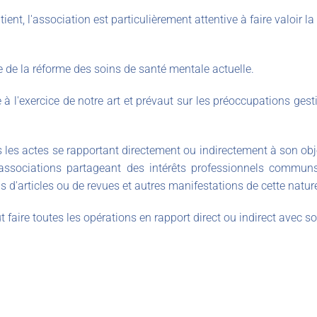
atient, l'association est particulièrement attentive à faire valoir l
 de la réforme des soins de santé mentale actuelle.
e à l'exercice de notre art et prévaut sur les préoccupations gest
us les actes se rapportant directement ou indirectement à son obje
associations partageant des intérêts professionnels commun
s d'articles ou de revues et autres manifestations de cette natur
t faire toutes les opérations en rapport direct ou indirect avec so