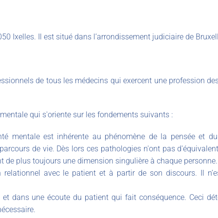
50 Ixelles. Il est situé dans l’arrondissement judiciaire de Bruxel
fessionnels de tous les médecins qui exercent une profession de
mentale qui s'oriente sur les fondements suivants :
anté mentale est inhérente au phénomène de la pensée et du
parcours de vie. Dès lors ces pathologies n'ont pas d'équivalen
t de plus toujours une dimension singulière à chaque personne.
relationnel avec le patient et à partir de son discours. Il n’
nel et dans une écoute du patient qui fait conséquence. Ceci dé
nécessaire.