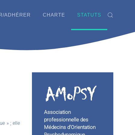
R/ADHÉRER
CHARTE
STATUTS
Association
professionnelle des
e » ; elle
Médecins d'Orientation
Psychodynamique